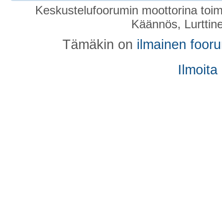
Keskustelufoorumin moottorina toim
Käännös, Lurttin
Tämäkin on
ilmainen foor
Ilmoita